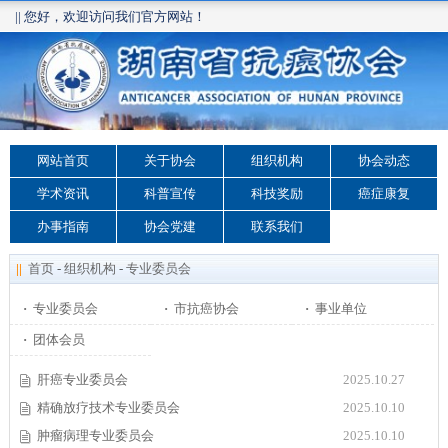
|| 您好，欢迎访问我们官方网站！
网站首页
关于协会
组织机构
协会动态
学术资讯
科普宣传
科技奖励
癌症康复
办事指南
协会党建
联系我们
||
首页
-
组织机构
-
专业委员会
·
专业委员会
·
市抗癌协会
·
事业单位
·
团体会员
肝癌专业委员会
2025.10.27
精确放疗技术专业委员会
2025.10.10
肿瘤病理专业委员会
2025.10.10