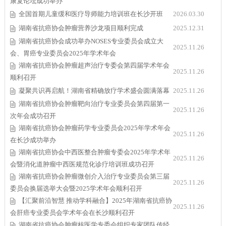
康复论坛成功举办
全国首期儿童缓和医疗导师能力培训班在长沙开班
2026.03.30
湖南省抗癌协会肿瘤营养沙龙项目顺利完成
2025.12.31
湖南省抗癌协会成功举办NOSES专业委员会成立大
2025.11.26
会、胃癌专业委员会2025年学术年会
湖南省抗癌协会肿瘤超声治疗专委会第四届学术年会
2025.11.26
顺利召开
凝聚共识再启航！湖南省精确放疗学术盛会圆满落幕
2025.11.26
湖南省抗癌协会肿瘤靶向治疗专业委员会第四届第一
2025.11.26
次年会成功召开
湖南省抗癌协会肿瘤药学专业委员会2025年学术年会
2025.11.26
在长沙成功举办
湖南省抗癌协会中西医整合肿瘤专委会2025年学术年
2025.11.26
会暨消化道肿瘤中西医规范化诊疗培训班成功召开
湖南省抗癌协会肿瘤微创介入治疗专业委员会第三届
2025.11.26
委员会换届选举大会暨2025学术年会顺利召开
【汇聚前沿智慧 推动学科融合】2025年湖南省抗癌协
2025.11.26
会肝癌专业委员会学术年会在长沙顺利召开
湖南省抗癌协会肿瘤核医学专委会组织专家团队传经