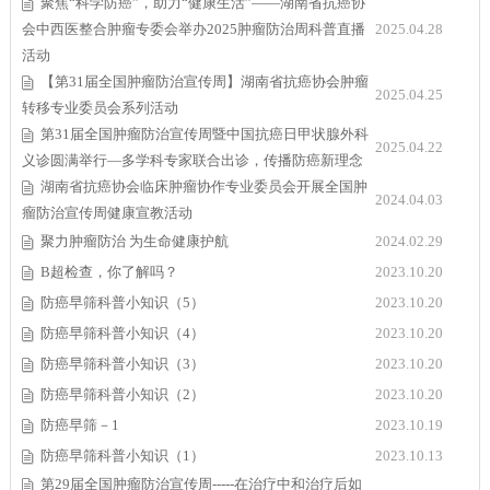
聚焦“科学防癌”，助力“健康生活”——湖南省抗癌协
会中西医整合肿瘤专委会举办2025肿瘤防治周科普直播
2025.04.28
活动
【第31届全国肿瘤防治宣传周】湖南省抗癌协会肿瘤
2025.04.25
转移专业委员会系列活动
第31届全国肿瘤防治宣传周暨中国抗癌日甲状腺外科
2025.04.22
义诊圆满举行—多学科专家联合出诊，传播防癌新理念
湖南省抗癌协会临床肿瘤协作专业委员会开展全国肿
2024.04.03
瘤防治宣传周健康宣教活动
聚力肿瘤防治 为生命健康护航
2024.02.29
B超检查，你了解吗？
2023.10.20
防癌早筛科普小知识（5）
2023.10.20
防癌早筛科普小知识（4）
2023.10.20
防癌早筛科普小知识（3）
2023.10.20
防癌早筛科普小知识（2）
2023.10.20
防癌早筛－1
2023.10.19
防癌早筛科普小知识（1）
2023.10.13
第29届全国肿瘤防治宣传周-----在治疗中和治疗后如