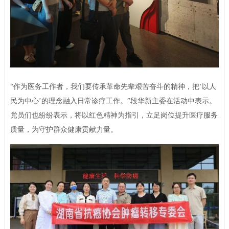
“作为医务工作者，我们要传承革命先辈艰苦奋斗的精神，把‘以人
民为中心’的理念融入日常诊疗工作。”段华新主委在活动中表示。
党员们也纷纷表示，将以红色精神为指引，立足岗位提升医疗服务
质量，为守护群众健康贡献力量。