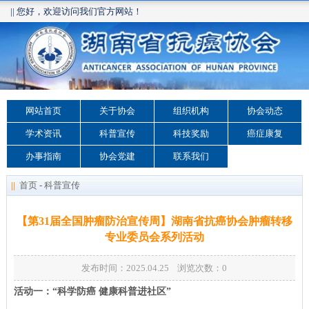
|| 您好，欢迎访问我们官方网站！
网站首页
关于协会
组织机构
协会动态
学术资讯
科普宣传
科技奖励
癌症康复
办事指南
协会党建
联系我们
||
首页
-
科普宣传
【第31届全国肿瘤防治宣传周】湖南省抗癌协会肿瘤转移
专业委员会系列活动
发布时间：2025.04.25 浏览次数：
0
活动一：“科学防癌 健康科普进社区”