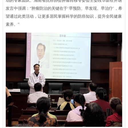
动的专家团队。湖南省抗癌协会肿瘤转移专委会主委段华新在开场
发言中强调：“肿瘤防治的关键在于‘早预防、早发现、早治疗’，希
望通过此类活动，让更多居民掌握科学的防癌知识，提升全民健康
素养。”