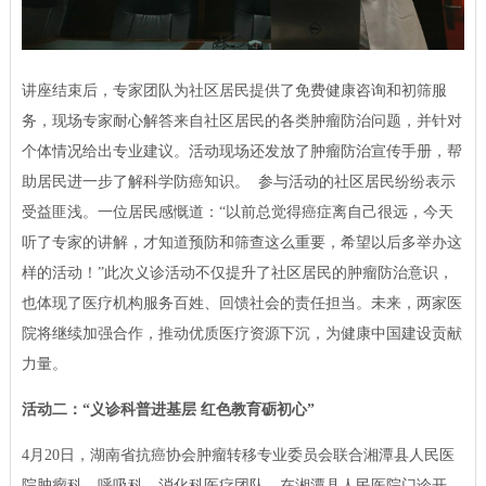
讲座结束后，专家团队为社区居民提供了免费健康咨询和初筛服
务，现场专家耐心解答来自社区居民的各类肿瘤防治问题，并针对
个体情况给出专业建议。活动现场还发放了肿瘤防治宣传手册，帮
助居民进一步了解科学防癌知识。 参与活动的社区居民纷纷表示
受益匪浅。一位居民感慨道：“以前总觉得癌症离自己很远，今天
听了专家的讲解，才知道预防和筛查这么重要，希望以后多举办这
样的活动！”此次义诊活动不仅提升了社区居民的肿瘤防治意识，
也体现了医疗机构服务百姓、回馈社会的责任担当。未来，两家医
院将继续加强合作，推动优质医疗资源下沉，为健康中国建设贡献
力量。
活动二：“义诊科普进基层 红色教育砺初心”
4月20日，湖南省抗癌协会肿瘤转移专业委员会联合湘潭县人民医
院肿瘤科、呼吸科、消化科医疗团队，在湘潭县人民医院门诊开