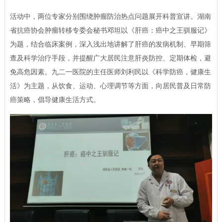
活动中，两位专家分别围绕肿瘤防治热点问题展开科普宣讲。湖南
省抗癌协会肿瘤转移专委会秘书邓坦以《肝癌：癌中之王驯服记》
为题，结合临床案例，深入浅出地讲解了肝癌的发病机制、早期筛
查及科学治疗手段，并提醒广大居民注意肝炎防控、定期体检，避
免高危因素。九二一医院的主任医师刘利民以《科学防癌，健康生
活》为主题，从饮食、运动、心理调节等方面，向居民普及日常防
癌策略，倡导健康生活方式。