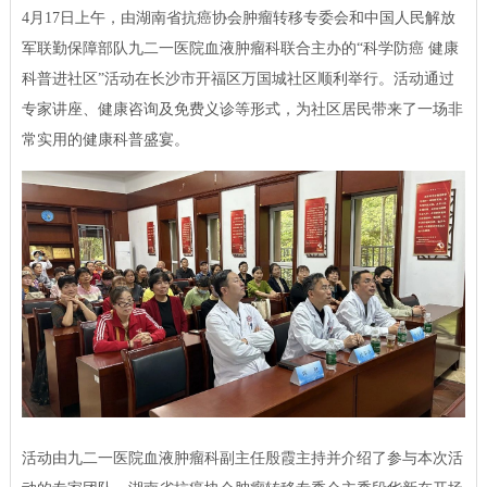
4月17日上午，由湖南省抗癌协会肿瘤转移专委会和中国人民解放
军联勤保障部队九二一医院血液肿瘤科联合主办的“科学防癌 健康
科普进社区”活动在长沙市开福区万国城社区顺利举行。活动通过
专家讲座、健康咨询及免费义诊等形式，为社区居民带来了一场非
常实用的健康科普盛宴。
活动由九二一医院血液肿瘤科副主任殷霞主持并介绍了参与本次活