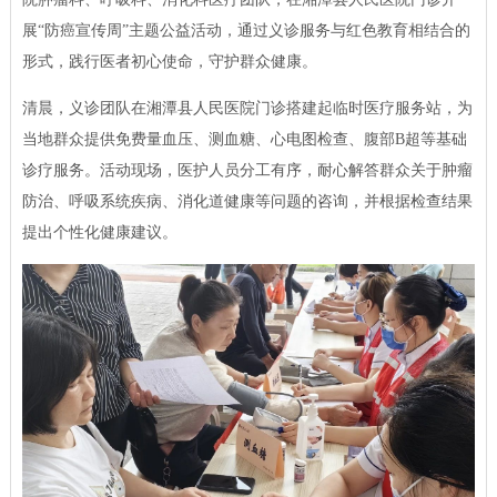
展“防癌宣传周”主题公益活动，通过义诊服务与红色教育相结合的
形式，践行医者初心使命，守护群众健康。
清晨，义诊团队在湘潭县人民医院门诊搭建起临时医疗服务站，为
当地群众提供免费量血压、测血糖、心电图检查、腹部B超等基础
诊疗服务。活动现场，医护人员分工有序，耐心解答群众关于肿瘤
防治、呼吸系统疾病、消化道健康等问题的咨询，并根据检查结果
提出个性化健康建议。