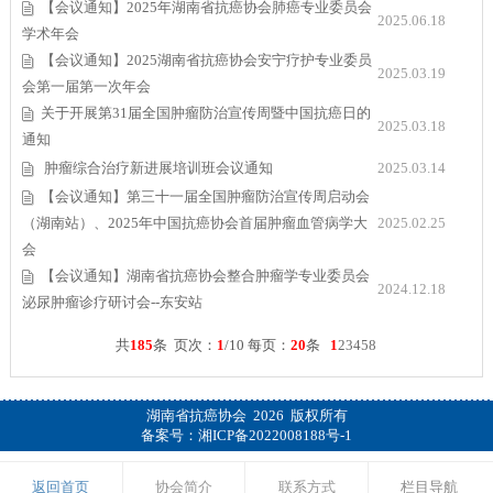
【会议通知】2025年湖南省抗癌协会肺癌专业委员会
2025.06.18
学术年会
【会议通知】2025湖南省抗癌协会安宁疗护专业委员
2025.03.19
会第一届第一次年会
关于开展第31届全国肿瘤防治宣传周暨中国抗癌日的
2025.03.18
通知
肿瘤综合治疗新进展培训班会议通知
2025.03.14
【会议通知】第三十一届全国肿瘤防治宣传周启动会
（湖南站）、2025年中国抗癌协会首届肿瘤血管病学大
2025.02.25
会
【会议通知】湖南省抗癌协会整合肿瘤学专业委员会
2024.12.18
泌尿肿瘤诊疗研讨会--东安站
共
185
条 页次：
1
/10 每页：
20
条
1
2
3
4
5
8
湖南省抗癌协会 2026 版权所有
备案号：
湘ICP备2022008188号-1
返回首页
协会简介
联系方式
栏目导航