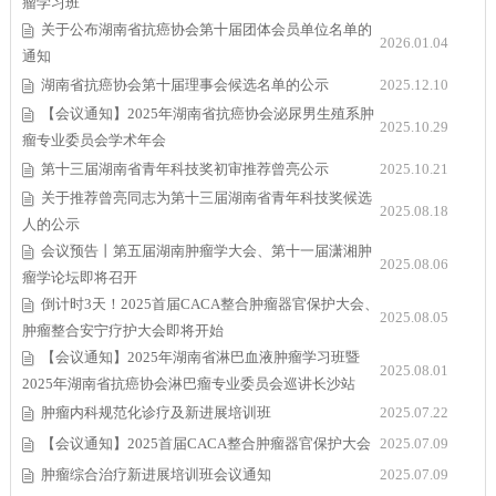
瘤学习班
关于公布湖南省抗癌协会第十届团体会员单位名单的
2026.01.04
通知
湖南省抗癌协会第十届理事会候选名单的公示
2025.12.10
【会议通知】2025年湖南省抗癌协会泌尿男生殖系肿
2025.10.29
瘤专业委员会学术年会
第十三届湖南省青年科技奖初审推荐曾亮公示
2025.10.21
关于推荐曾亮同志为第十三届湖南省青年科技奖候选
2025.08.18
人的公示
会议预告丨第五届湖南肿瘤学大会、第十一届潇湘肿
2025.08.06
瘤学论坛即将召开
倒计时3天！2025首届CACA整合肿瘤器官保护大会、
2025.08.05
肿瘤整合安宁疗护大会即将开始
【会议通知】2025年湖南省淋巴血液肿瘤学习班暨
2025.08.01
2025年湖南省抗癌协会淋巴瘤专业委员会巡讲长沙站
肿瘤内科规范化诊疗及新进展培训班
2025.07.22
【会议通知】2025首届CACA整合肿瘤器官保护大会
2025.07.09
肿瘤综合治疗新进展培训班会议通知
2025.07.09