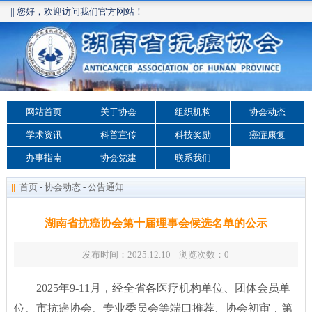
|| 您好，欢迎访问我们官方网站！
网站首页
关于协会
组织机构
协会动态
学术资讯
科普宣传
科技奖励
癌症康复
办事指南
协会党建
联系我们
||
首页
-
协会动态
-
公告通知
湖南省抗癌协会第十届理事会候选名单的公示
发布时间：2025.12.10 浏览次数：
0
2025年9-11月，经全省各医疗机构单位、团体会员单
位、市抗癌协会、专业委员会等端口推荐、协会初审，第