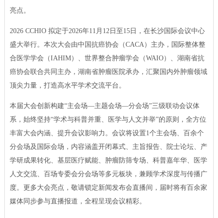
亮点。
2026 CCHIO 拟定于2026年11月12日至15日，在长沙国际会议中心
盛大举行。本次大会由中国抗癌协会（CACA）主办，国际整体整
合医学学会（IAHIM）、世界整合肿瘤学会（WAIO）、湖南省抗
癌协会联合共同主办，湖南省肿瘤医院承办，汇聚国内外肿瘤领域
顶尖力量，打造高水平学术交流平台。
本届大会创新构建“主会场—主题会场—分会场”三级联动会议体
系，始终坚持“学术与科普并重、医学与人文并举”的原则，全方位
丰富大会内涵、提升会议影响力。会议将设置1个主会场、百余个
分会场及国际会场，内容涵盖开闭幕式、主旨报告、院士论坛、产
学研成果转化、基层医疗赋能、肿瘤防筛专场、科普嘉年华、医学
人文交流、百场专委会分会场等多元板块，兼顾学术深度与传播广
度。更多大会亮点，敬请锁定新闻发布会直播间，届时将有百余家
媒体同步参与直播报道，全程呈现会议精彩。