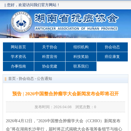
|| 您好，欢迎访问我们官方网站！
网站首页
关于协会
组织机构
协会动态
学术资讯
科普宣传
科技奖励
癌症康复
办事指南
协会党建
联系我们
||
首页
-
协会动态
-
公告通知
预告 | 2026中国整合肿瘤学大会新闻发布会即将召开
发布时间：2026.04.08 浏览次数：
0
2026年4月12日，“2026中国整合肿瘤学大会（CCHIO）新闻发布
会”将在湖南长沙举行，届时将正式揭晓大会各项筹备细节与核心