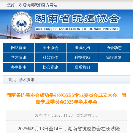
|| 您好，欢迎访问我们官方网站！
网站首页
关于协会
组织机构
协会动态
学术资讯
科普宣传
科技奖励
癌症康复
办事指南
协会党建
联系我们
||
首页
-
学术资讯
湖南省抗癌协会成功举办NOSES专业委员会成立大会、胃
癌专业委员会2025年学术年会
发布时间：2025.11.26 浏览次数：
0
2025年9月13日至14日，湖南省抗癌协会在长沙隆