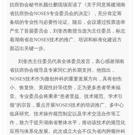
抗癌协会秘书长颜仕鹏现场宣读了《关于同意筹建湖南
省抗癌协会NOSES专业委员会的决定》，充分肯定筹
备组的专业性与必要性论证。随后，会议通过投票选举
产生了首届委员会，刘奎杰教授当选为主任委员，标志
着湖南省在NOSES技术的推广、培训和标准化建设方
面迈出关键一步。
刘奎杰主任委员代表全体委员发言，衷心感谢湖南
省抗癌协会领导及专家同仁的长期支持。他指出，
NOSES技术作为微创外科的重要发展方向，具有创伤
小、恢复快、美观性好等优势，正为更多患者带来福
音。专业委员会将秉承“患者受益、技术规范、学术引
领”的宗旨，重点开展NOSES技术的培训推广、多中心
临床研究、技术操作规范制定以及学术交流合作等工
作，致力于提升湖南省整体水平，推动该技术的规范化
应用与体系化发展。此次成立大会不仅为省内肿瘤外科