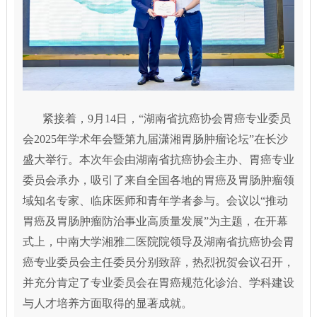
紧接着，9月14日，“湖南省抗癌协会胃癌专业委员
会2025年学术年会暨第九届潇湘胃肠肿瘤论坛”在长沙
盛大举行。本次年会由湖南省抗癌协会主办、胃癌专业
委员会承办，吸引了来自全国各地的胃癌及胃肠肿瘤领
域知名专家、临床医师和青年学者参与。会议以“推动
胃癌及胃肠肿瘤防治事业高质量发展”为主题，在开幕
式上，中南大学湘雅二医院院领导及湖南省抗癌协会胃
癌专业委员会主任委员分别致辞，热烈祝贺会议召开，
并充分肯定了专业委员会在胃癌规范化诊治、学科建设
与人才培养方面取得的显著成就。