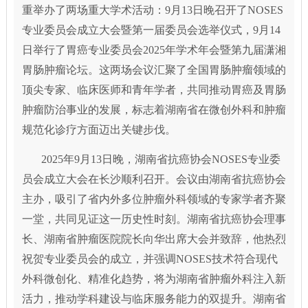
重举办了两场重大学术活动：9月13日晚召开了NOSES
专业委员会成立大会暨第一届委员会选举仪式，9月14
日举行了胃癌专业委员会2025年学术年会暨第九届潇湘
胃肠肿瘤论坛。这两场会议汇聚了全国胃肠肿瘤领域的
顶尖专家、临床医师和青年学者，共同推动胃癌及胃肠
肿瘤防治事业的发展，标志着湖南省在微创外科和肿瘤
规范化诊疗方面迈出关键步伐。
2025年9月13日晚，湖南省抗癌协会NOSES专业委
员会成立大会在长沙顺利召开。会议由湖南省抗癌协会
主办，吸引了省内外多位肿瘤外科领域的专家学者齐聚
一堂，共同见证这一历史性时刻。湖南省抗癌协会理事
长、湖南省肿瘤医院院长向华出席大会并致辞，他热烈
祝贺专业委员会的成立，并强调NOSES技术符合现代
外科微创化、精准化趋势，将为湖南省肿瘤外科注入新
活力，推动学科建设与临床服务能力的双提升。湖南省