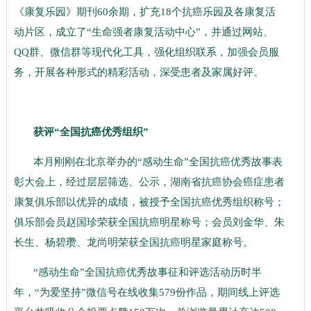
《康复乐园》期刊60余期，扩充18个抗癌乐园及各康复活
动片区，成立了“生命强者康复活动中心”，并通过网站、
QQ群、微信群等现代化工具，强化组织联系，加强会员服
务，开展各种形式的精彩活动，深受患者及家属好评。
获评“全国抗癌优秀组织”
本月刚刚在北京举办的“感动生命”全国抗癌优秀故事表
彰大会上，经过层层筛选、公示，湖南省抗癌协会癌症患者
康复俱乐部以优异的成绩，被授予全国抗癌优秀组织称号；
俱乐部会员赵国珍荣获全国抗癌明星称号；会员刘金华、朱
长生、杨碧瓒、龙尚明荣获全国抗癌明星家庭称号。
“感动生命”全国抗癌优秀故事征和评选活动历时半
年，“为爱坚持”微信号在线收集579份作品，期间线上评选