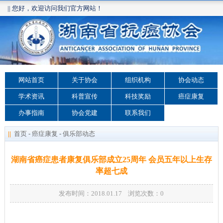
|| 您好，欢迎访问我们官方网站！
网站首页
关于协会
组织机构
协会动态
学术资讯
科普宣传
科技奖励
癌症康复
办事指南
协会党建
联系我们
||
首页
-
癌症康复
-
俱乐部动态
湖南省癌症患者康复俱乐部成立25周年 会员五年以上生存
率超七成
发布时间：2018.01.17 浏览次数：
0