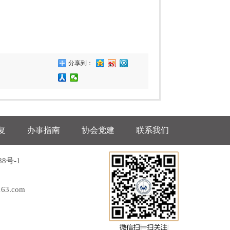
分享到：
复
办事指南
协会党建
联系我们
88号-1
63.com