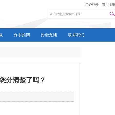
用户登录
用户注册
复
办事指南
协会党建
联系我们
您分清楚了吗？