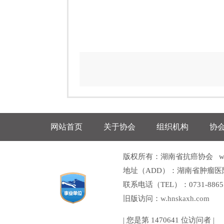
网站首页
关于协会
组织机构
协
版权所有：湖南省抗癌协会 www.h
地址（ADD）：湖南省肿瘤医
联系电话（TEL）：0731-8865160
旧版访问：
w.hnskaxh.com
| 您是第
1470641
位访问者 |