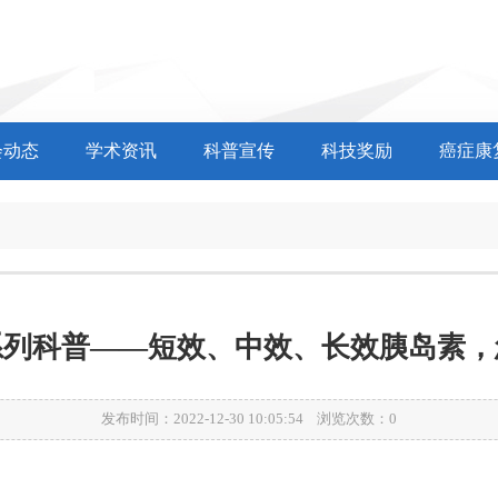
会动态
学术资讯
科普宣传
科技奖励
癌症康
系列科普——短效、中效、长效胰岛素，
发布时间：2022-12-30 10:05:54 浏览次数：
0