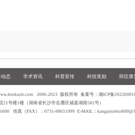
会动态
学术资讯
科普宣传
科技奖励
癌症康
nskaxh.com 2006-2023 版权所有 备案号：
湘ICP备20220081
院21号楼1楼（湖南省长沙市岳麓区咸嘉湖路582号）
0 传真（FAX）：0731-88651999 E-MAIL：kangaixiehui600@1