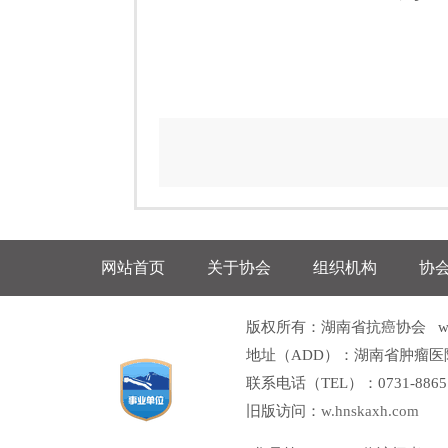
网站首页
关于协会
组织机构
协
版权所有：湖南省抗癌协会 www.h
地址（ADD）：湖南省肿瘤医
联系电话（TEL）：0731-8865160
旧版访问：
w.hnskaxh.com