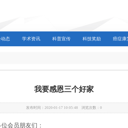
会动态
学术资讯
科普宣传
科技奖励
癌症康
我要感恩三个好家
发布时间：2020-01-17 10:05:48 浏览次数：
0
各位会员朋友们：