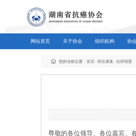
网站首页
关于协会
组织机构
协
您的当前位置：
首页
-
癌症康复
-
抗癌明星
尊敬的各位领导、各位嘉宾、