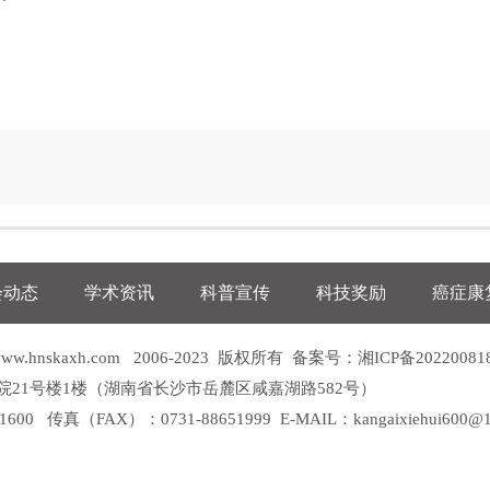
会动态
学术资讯
科普宣传
科技奖励
癌症康
nskaxh.com 2006-2023 版权所有 备案号：
湘ICP备20220081
院21号楼1楼（湖南省长沙市岳麓区咸嘉湖路582号）
0 传真（FAX）：0731-88651999 E-MAIL：kangaixiehui600@1