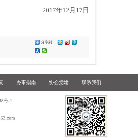
2017
年
12
月
17
日
分享到：
复
办事指南
协会党建
联系我们
88号-1
63.com