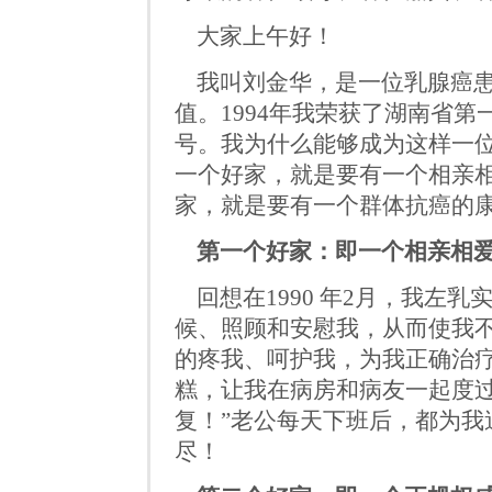
大家上午好！
我叫刘金华，是一位乳腺癌
值。
1994
年我荣获了湖南省第
号。我为什么能够成为这样一
一个好家，就是要有一个相亲
家，就是要有一个群体抗癌的
第一个好家：即一个相亲相
回想在
1990
年
2
月，我左乳
候、照顾和安慰我，从而使我
的疼我、呵护我，为我正确治
糕，让我在病房和病友一起度
复
！”老公每天下班后，都为
尽！