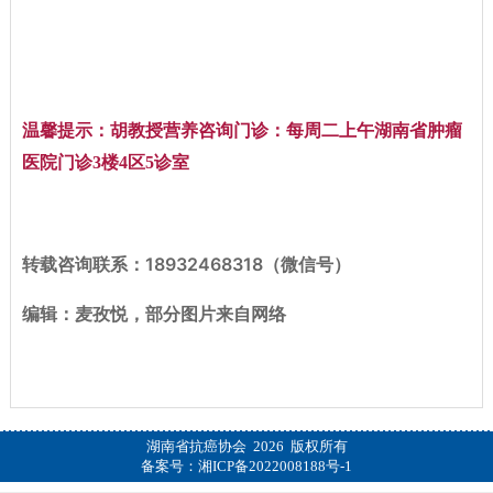
温馨提示：胡教授营养咨询门诊：
每周二上午湖南省肿瘤
医院门诊3楼4区5诊室
转载咨询联系：18932468318（微信号）
编辑：麦孜悦，部分图片来自网络
湖南省抗癌协会 2026 版权所有
备案号：
湘ICP备2022008188号-1