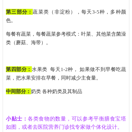
第三部分：
蔬菜类（非淀粉），每天3-5种，多种颜
色。
每餐有蔬菜，每餐蔬菜参考模式：
叶菜、其他菜含菌澡
类（蘑菇、海带）。
第四部分：
水果类 每天1-2种， 如果做不到早餐吃蔬
菜，把水果安排在早餐，同时减少主食量。
中间部分：
奶类 各种奶类及其制品
小贴士：
各类食物的数量，可以参考平衡膳食宝塔
如图，或者去医院营养门诊找专家做个体化设计。