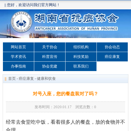
|| 您好，欢迎访问我们官方网站！
网站首页
关于协会
组织机构
协会动态
学术资讯
科普宣传
科技奖励
癌症康复
办事指南
协会党建
联系我们
||
首页
-
癌症康复
-
健康和饮食
对号入座，您的餐盘装对了吗？
发布时间：2020.01.17 浏览次数：
0
经常去食堂吃中饭，看着很多人的餐盘，放的食物并不
合理。