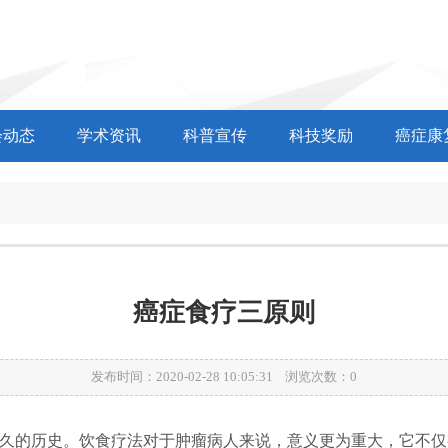
会动态
学术资讯
科普宣传
科技奖励
癌症康
食
癌症食疗三原则
发布时间：2020-02-28 10:05:31 浏览次数：
0
久的历史。饮食疗法对于肿瘤病人来说，意义更为重大，它不仅