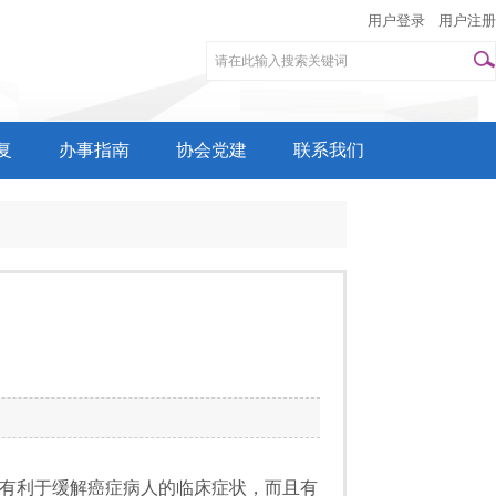
用户登录
用户注册
复
办事指南
协会党建
联系我们
有利于缓解癌症病人的临床症状，而且有