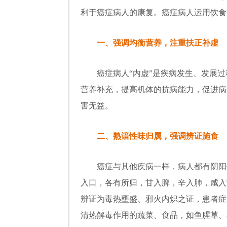
利于癌症病人的康复。癌症病人运用饮食
一、强调均衡营养，注重扶正补虚
癌症病人“内虚”是疾病发生、发展过
营养补充，提高机体的抗病能力，促进病
害无益。
二、熟谙性味归属，强调辨证施食
癌症与其他疾病一样，病人都有阴阳偏
入口，各有所归，甘入脾，辛入肺，咸入
辨证为毒热壅盛、邪火内炽之证，患者症
清热解毒作用的蔬菜、食品，如鱼腥草、