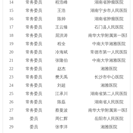
14
常务委员
程浩峰
湖南省肿瘤医院
15
常务委员
王浩
湖南宁乡市人民医院
16
常务委员
陈帅
湖南省肿瘤医院
17
常务委员
王云臻
石门县人民医院
18
常务委员
屈洪涛
南华大学附属第一医院
19
常务委员
程全
中南大学湘雅医院
20
常务委员
冷海斌
常德市第一人民医院
21
常务委员
张隆伯
中南大学湘雅医院
22
常务委员
赵杰
湘雅医院
23
常务委员
樊天禹
长沙市中心医院
24
常务委员
刘超
湘雅医院
25
常务委员
江承川
湖南省第二人民医院
26
常务委员
陈磊
湖南省人民医院
27
常务委员
蔡曼波
南华大学附属第一医院
28
委员
周仁辉
岳阳市人民医院
29
委员
张李洋
湘雅医院