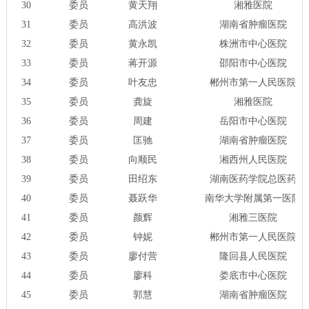
30
委员
黄天翔
湘雅医院
31
委员
高洪波
湖南省肿瘤医院
32
委员
黄永凯
株洲市中心医院
33
委员
蒋开源
邵阳市中心医院
34
委员
叶友忠
郴州市第一人民医院
35
委员
龚旋
湘雅医院
36
委员
周建
岳阳市中心医院
37
委员
匡驰
湖南省肿瘤医院
38
委员
向顺民
湘西州人民医院
39
委员
田绍东
湖南医药学院总医药
40
委员
聂跃华
南华大学附属第一医院
41
委员
颜辉
湘雅三医院
42
委员
钟妮
郴州市第一人民医院
43
委员
廖付营
隆回县人民医院
44
委员
廖科
娄底市中心医院
45
委员
郭慧
湖南省肿瘤医院