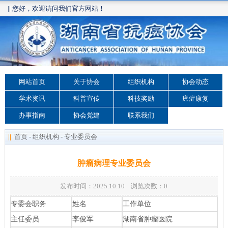
|| 您好，欢迎访问我们官方网站！
网站首页
关于协会
组织机构
协会动态
学术资讯
科普宣传
科技奖励
癌症康复
办事指南
协会党建
联系我们
||
首页
-
组织机构
-
专业委员会
肿瘤病理专业委员会
发布时间：2025.10.10 浏览次数：
0
专委会职务
姓名
工作单位
主任委员
李俊军
湖南省肿瘤医院