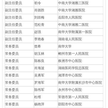
副主任委员
初令
中南大学湘雅三医院
副主任委员
肖德胜
中南大学湘雅医院
副主任委员
刘崇梅
岳阳市人民医院
副主任委员
范松青
中南大学湘雅二医院
副主任委员
赵强
南华大学附属第一医院
副主任委员
李艳春
湖南省人民医院
常务委员
曾希
南华大学
常务委员
胡玉林
郴州市第一人民医院
常务委员
陈栋良
株洲市中心医院
常务委员
肖海波
湖南医药学院总医院
常务委员
吴勇军
湘潭市中心医院
常务委员
罗海军
南华大学附属长沙市中心医院
常务委员
陈伟军
永州市中心医院
常务委员
杜维
常德市第一人民医院
常务委员
杨艳萍
邵阳市中心医院