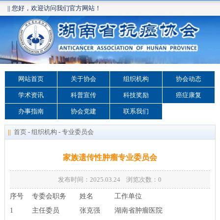
|| 您好，欢迎访问我们官方网站！
网站首页
关于协会
组织机构
协会动态
学术资讯
科普宣传
科技奖励
癌症康复
办事指南
协会党建
联系我们
||
首页
-
组织机构
-
专业委员会
家族遗传性肿瘤专业委员会
发布时间：2025.03.24 浏览次数：
0
序号
专委会职务
姓名
工作单位
1
主任委员
张克强
湖南省肿瘤医院