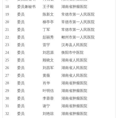
18
委员兼秘书
王子毅
湖南省肿瘤医院
19
委员
陈新文
常德市第一人民医院
20
委员
柳亭亭
常德市第一人民医院
21
委员
丁军
常德市第一人民医院
22
委员
彭丽秀
郴州市第一人民医院
23
委员
雷宇
汉寿县人民医院
24
委员
刘思源
衡阳市中医院
25
委员
顾晓文
湖南省人民医院
26
委员
刘昌军
湖南省人民医院
27
委员
黄薇
湖南省人民医院
28
委员
肖华
湖南省肿瘤医院
29
委员
叶明佶
湖南省肿瘤医院
30
委员
李蓉蓉
湖南省肿瘤医院
31
委员
谢宁
湖南省肿瘤医院
32
委员
刘艳琼
湖南省肿瘤医院