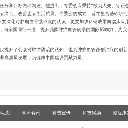
任务和目标做出阐述。他提出，专委会应秉持“敢为人先、守正
者痛苦、改善患者生活质量。专委会的成立，旨在整合基础研究
仅要深化对肿瘤血管微环境的认识，更要加快科研成果向临床应
，与全国同行一道，提升我国肿瘤血管病学的国际影响力，为实现“
仅提升了公众对肿瘤防治的认知，也为肿瘤血管微创治疗的创新
业高质量发展，为健康中国建设贡献力量。
会动态
学术资讯
科普宣传
科技奖励
癌症康