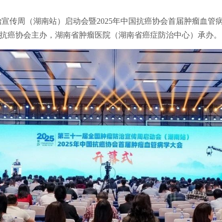
瘤防治宣传周（湖南站）启动会暨2025年中国抗癌协会首届肿瘤血
抗癌协会主办，湖南省肿瘤医院（湖南省癌症防治中心）承办。