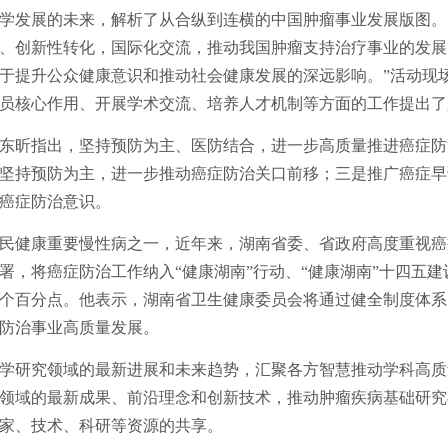
学发展的未来，解析了从合纵到连横的中国肿瘤事业发展版图。
、创新性转化，国际化交流，推动我国肿瘤支持治疗事业的发展
于提升公众健康意识和推动社会健康发展的深远影响。”活动现
员核心作用、开展学术交流、培养人才机制等方面的工作提出了
东昕指出，坚持预防为主、医防结合，进一步高质量推进癌症防
坚持预防为主，进一步推动癌症防治关口前移；三是推广癌症早
癌症防治意识。
民健康重要慢性病之一，近年来，湖南省委、省政府高度重视癌
署，将癌症防治工作纳入“健康湖南”行动、“健康湖南”十四五
上升5个百分点。他表示，湖南省卫生健康委员会将通过健全制度体
防治事业高质量发展。
学研究领域的最新进展和未来趋势，汇聚各方智慧推动学科高质
领域的最新成果、前沿理念和创新技术，推动肿瘤疾病基础研究
家、技术、科研等资源的共享。