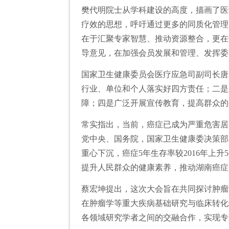
樊代明院士从学科建设的高度，描画了医
疗效的思想，呼吁通过更多的同质化管理
在于汇聚专家智慧、推动资源整合，更在
导意见，在加强会员发展和管理、发挥委
国家卫生健康委员会医疗应急司副司长唐
行业、单位和个人落实好四方责任；二是
障；四是广泛开展宣传教育，提高群众的
常实指出，当前，癌症已成为严重危害居
党中央、国务院，国家卫生健康委决策部
重心下沉，癌症5年生存率较2016年
提升人民群众的健康素养，推动湖南癌症
蔡宏坤提出，这次大会旨在共同探讨肿瘤
在肿瘤学等重大疾病基础研究与临床转化
各领域研究学者之间的交融合作，实现专