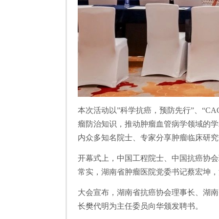
本次活动以”科学抗癌，预防先行”、“C
瘤防治知识，推动肿瘤血管病学领域的学
内众多知名院士、专家分享肿瘤临床研究
开幕式上，中国工程院士、中国抗癌协会
常实，湖南省肿瘤医院党委书记蔡宏坤，
大会宣布，湖南省抗癌协会理事长、湖南
长樊代明为主任委员向华颁发聘书。