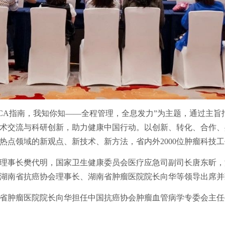
ACA指南，我知你知——全程管理，全息发力”为主题，通过主
术交流与科研创新，助力健康中国行动。以创新、转化、合作、
热点领域的新观点、新技术、新方法，省内外2000位肿瘤科技
理事长樊代明，国家卫生健康委员会医疗应急司副司长唐东昕，
湖南省抗癌协会理事长、湖南省肿瘤医院院长向华等领导出席并
省肿瘤医院院长向华担任中国抗癌协会肿瘤血管病学专委会主任