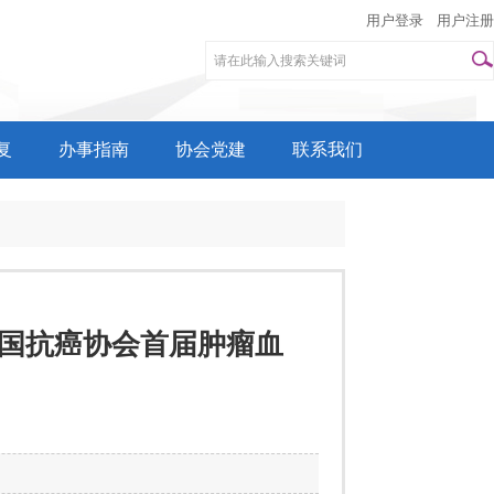
用户登录
用户注册
复
办事指南
协会党建
联系我们
中国抗癌协会首届肿瘤血