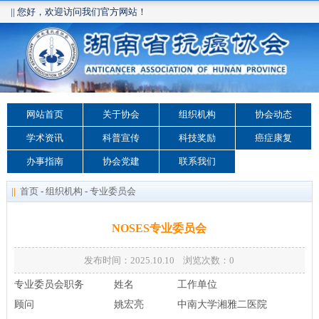
|| 您好，欢迎访问我们官方网站！
网站首页
关于协会
组织机构
协会动态
学术资讯
科普宣传
科技奖励
癌症康复
办事指南
协会党建
联系我们
||
首页
-
组织机构
-
专业委员会
NOSES专业委员会
发布时间：2025.10.10 浏览次数：
0
专业委员会职务
姓名
工作单位
顾问
姚宏亮
中南大学湘雅二医院