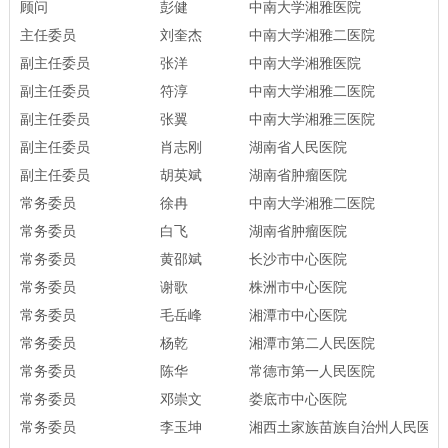
顾问
彭健
中南大学湘雅医院
主任委员
刘奎杰
中南大学湘雅二医院
副主任委员
张洋
中南大学湘雅医院
副主任委员
符淳
中南大学湘雅二医院
副主任委员
张翼
中南大学湘雅三医院
副主任委员
肖志刚
湖南省人民医院
副主任委员
胡英斌
湖南省肿瘤医院
常务委员
徐冉
中南大学湘雅二医院
常务委员
白飞
湖南省肿瘤医院
常务委员
黄邵斌
长沙市中心医院
常务委员
谢歌
株洲市中心医院
常务委员
毛岳峰
湘潭市中心医院
常务委员
杨乾
湘潭市第二人民医院
常务委员
陈华
常德市第一人民医院
常务委员
邓崇文
娄底市中心医院
常务委员
李玉坤
湘西土家族苗族自治州人民医院